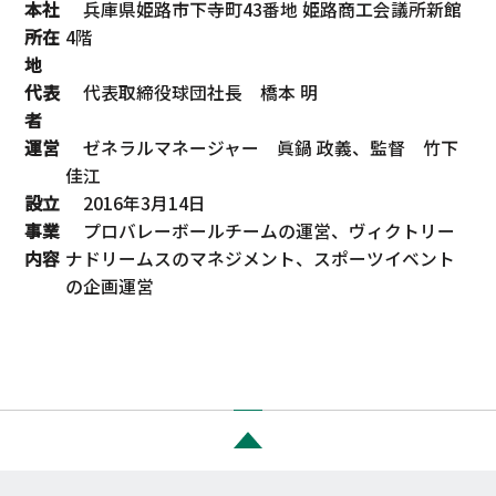
本社
兵庫県姫路市下寺町43番地 姫路商工会議所新館
所在
4階
地
代表
代表取締役球団社長 橋本 明
者
運営
ゼネラルマネージャー 眞鍋 政義、監督 竹下
佳江
設立
2016年3月14日
事業
プロバレーボールチームの運営、ヴィクトリー
内容
ナドリームスのマネジメント、スポーツイベント
の企画運営