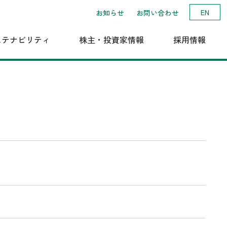
EN
お知らせ
お問い合わせ
ステナビリティ
株主・投資家情報
採用情報
の
環境Vision/
大和軌道製造（株）
業績ハイライト
会社概要
制
サステナビリティ中期計画
ガバナンス